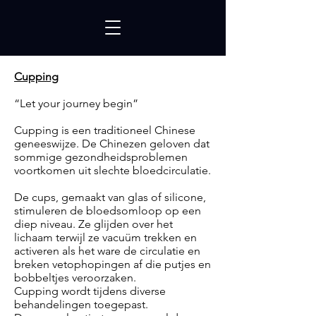
Cupping
“Let your journey begin”
Cupping is een traditioneel Chinese
geneeswijze. De Chinezen geloven dat
sommige gezondheidsproblemen
voortkomen uit slechte bloedcirculatie.
De cups, gemaakt van glas of silicone,
stimuleren de bloedsomloop op een
diep niveau. Ze glijden over het
lichaam terwijl ze vacuüm trekken en
activeren als het ware de circulatie en
breken vetophopingen af die putjes en
bobbeltjes veroorzaken.
Cupping wordt tijdens diverse
behandelingen toegepast.