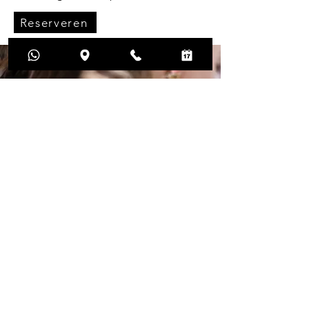
Reserveren
Privacybeleid
2026 @FWM - Fauzia Waxing en
Massages