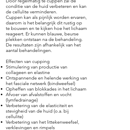
Door regelmatig te cuppen zal de
conditie van de huid verbeteren en kan
de cellulite verminderen.
Cuppen kan als pijnlijk worden ervaren,
daarom is het belangrijk dit rustig op
te bouwen en te kijken hoe het lichaam
reageert. Er kunnen blauwe, beurse
plekken ontstaan na de behandeling.
De resultaten zijn afhankelijk van het
aantal behandelingen.
Effecten van cupping
Stimulering van productie van
collageen en elastine
Ontspannende en helende werking van
het fasciale netwerk (bindweefsel)
Opheffen van blokkades in het lichaam
Afvoer van afvalstoffen en vocht
(lymfedrainage)
Verbetering van de elasticiteit en
stevigheid van de huid (o.a. bij
cellulite)
Verbetering van het littekenweefsel,
verklevingen en rimpels