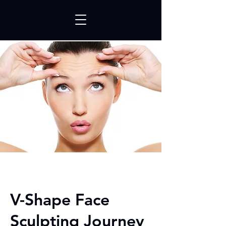
V-Shape Face
Sculpting Journey