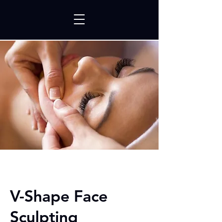
V-Shape Face
Sculpting