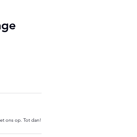
age
et ons op. Tot dan!