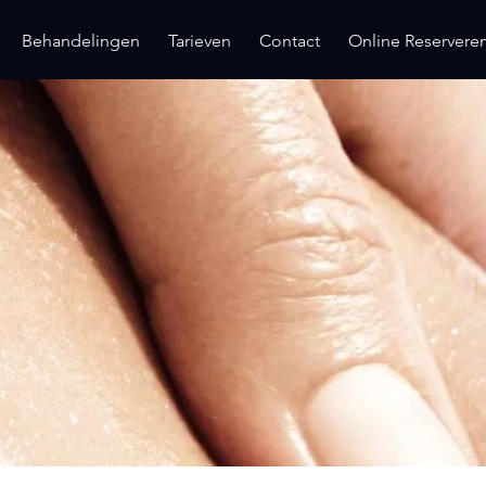
Behandelingen
Tarieven
Contact
Online Reservere