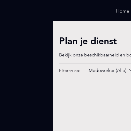
Home
Plan je dienst
Bekijk onze beschikbaarheid en b
Medewerker (Alle)
Filteren op: