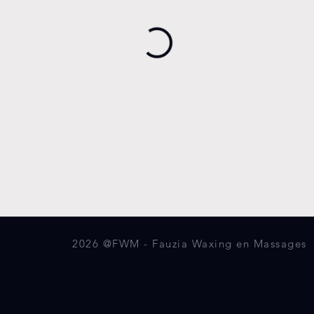
2026 @FWM - Fauzia Waxing en Massages