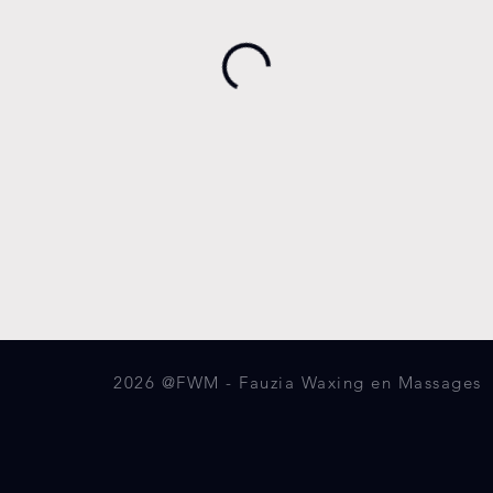
2026 @FWM - Fauzia Waxing en Massages