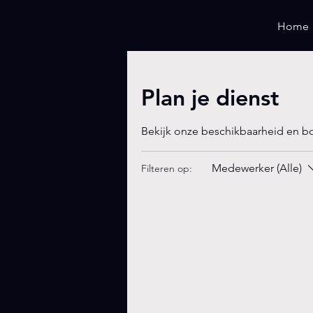
Home
Plan je dienst
Bekijk onze beschikbaarheid en b
Medewerker (Alle)
Filteren op: