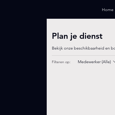
Home
Plan je dienst
Bekijk onze beschikbaarheid en b
Medewerker (Alle)
Filteren op: