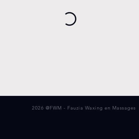
2026 @FWM - Fauzia Waxing en Massages